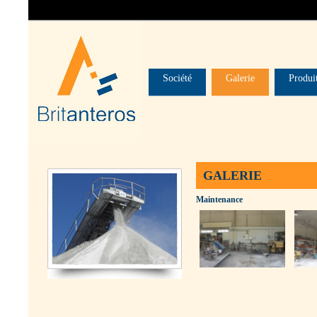
Société
Galerie
Produi
GALERIE
Maintenance