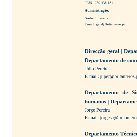
00351.259.438.181
Administração:
Norberto Pereira
E-mail: geral@britanteros.pt
Direcção geral | Dep
Departamento de compr
Júlio Pereira
E-mail: juper@britanteros.
Departamento de Si
humanos | Departame
Jorge Pereira
E-mail: jorgesa@britantero
Departamento Técnico