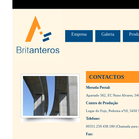
Empresa
Galeria
Produ
CONTACTOS
Morada Postal:
Apartado 562, EC Nuno Alvares, 54
Centro de Produção
Lugar do Fojo, Pedreira nº10, 5450 
Telefone:
00351.259.438.180 (Chamada para a 
Fax: