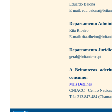
Eduardo Baiona
E-mail: edu.baiona@britant
Departamento Adminis
Rita Ribeiro
E-mail: rita.ribeiro@britant
Departamento Jurídico
geral@britanteros.pt
A Britanteros aderi
consumo:
Mais Detalhes
CNIACC - Centro Nacional
Tel.: 213.847.484 (Chamada